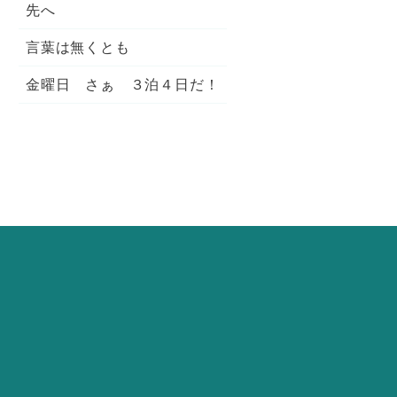
先へ
言葉は無くとも
金曜日 さぁ ３泊４日だ！