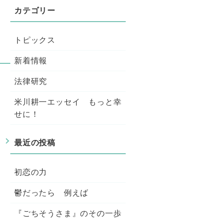
トピックス
新着情報
法律研究
米川耕一エッセイ もっと幸
せに！
せ
初恋の力
鬱だったら 例えば
『ごちそうさま』のその一歩