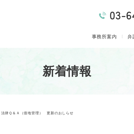
03-6
事務所案内
弁
新着情報
法律Ｑ＆Ａ（借地管理） 更新のおしらせ