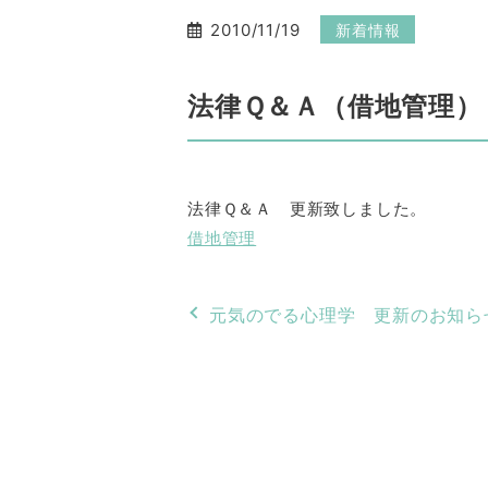
2010/11/19
新着情報
法律Ｑ＆Ａ（借地管理）
法律Ｑ＆Ａ 更新致しました。
借地管理
元気のでる心理学 更新のお知ら