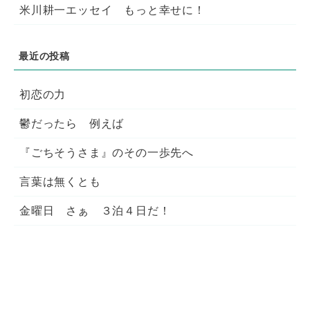
米川耕一エッセイ もっと幸せに！
初恋の力
鬱だったら 例えば
『ごちそうさま』のその一歩先へ
言葉は無くとも
金曜日 さぁ ３泊４日だ！