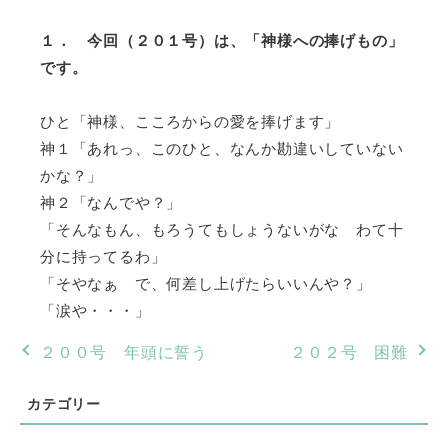
１． 今回（２０１号）は、「神様への捧げもの」
です。
ひと「神様、こころからの愛を捧げます」
神１「あれっ、このひと、なんか勘違いしていない
かな？」
神２「なんでや？」
「そんなもん、もろうてもしょうないがな わて十
分に持ってるわ」
「そやなぁ で、何差し上げたらいいんや？」
「涙や・・・」
２００号 年頭に誓う
２０２号 困難