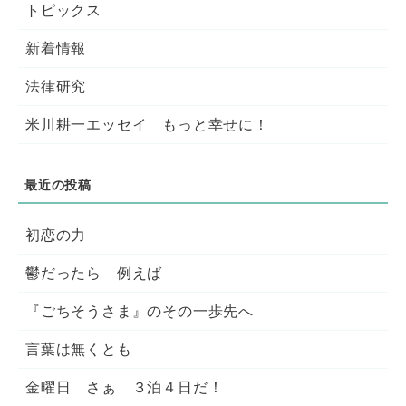
トピックス
新着情報
法律研究
米川耕一エッセイ もっと幸せに！
初恋の力
鬱だったら 例えば
『ごちそうさま』のその一歩先へ
言葉は無くとも
金曜日 さぁ ３泊４日だ！