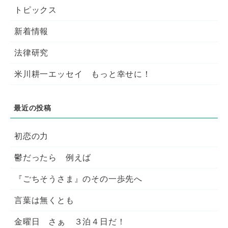
トピックス
新着情報
法律研究
米川耕一エッセイ もっと幸せに！
初恋の力
鬱だったら 例えば
『ごちそうさま』のその一歩先へ
言葉は無くとも
金曜日 さぁ ３泊４日だ！