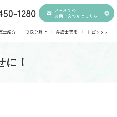
450-1280
メールでの
お問い合わせはこちら
護士紹介
取扱分野
弁護士費用
トピックス
せに！