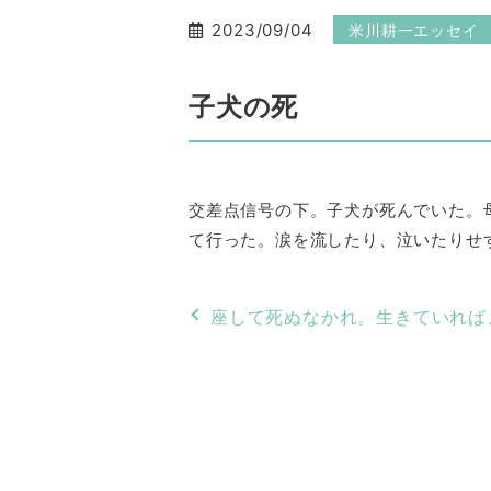
2023/09/04
米川耕一エッセイ
子犬の死
交差点信号の下。子犬が死んでいた。
て行った。涙を流したり、泣いたりせ
座して死ぬなかれ。生きていれば