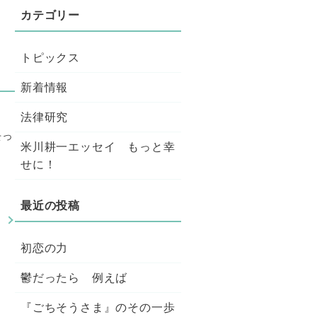
トピックス
新着情報
法律研究
去っ
米川耕一エッセイ もっと幸
せに！
。
初恋の力
鬱だったら 例えば
『ごちそうさま』のその一歩