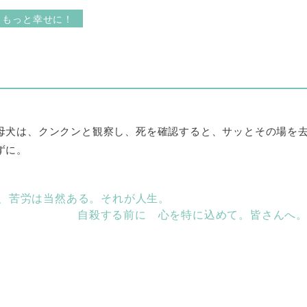
 もっと幸せに！
母犬は、クンクンと観察し、死を確認すると、サッとその場を
ずに。
、苦労は当然ある。それが人生。
自殺する前に 心を特に込めて。皆さんへ