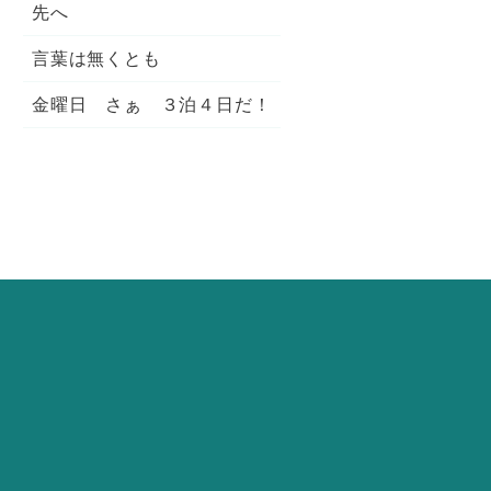
先へ
言葉は無くとも
金曜日 さぁ ３泊４日だ！