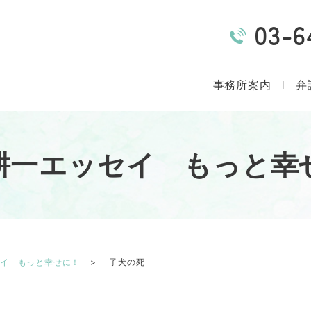
03-6
事務所案内
弁
耕一エッセイ もっと幸
セイ もっと幸せに！
子犬の死