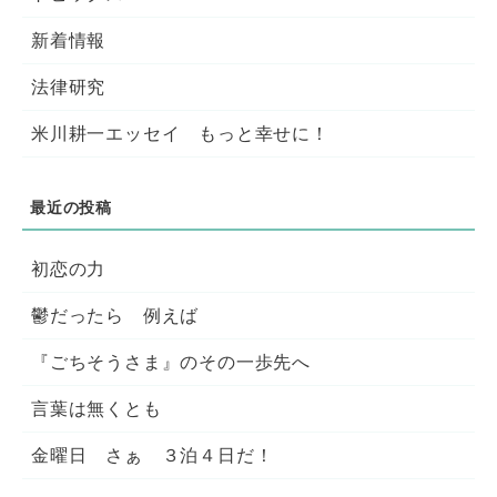
新着情報
法律研究
米川耕一エッセイ もっと幸せに！
初恋の力
鬱だったら 例えば
『ごちそうさま』のその一歩先へ
言葉は無くとも
金曜日 さぁ ３泊４日だ！